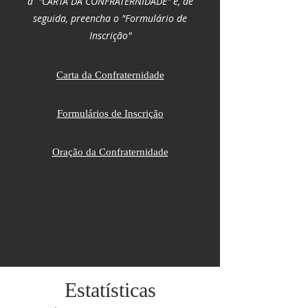
a "CARTA DA CONFRATERNIDADE" e, de
seguida, preencha o "Formulário de
Inscrição"
Carta da Confraternidade
Formulários de Inscrição
Oração da Confraternidade
Estatísticas