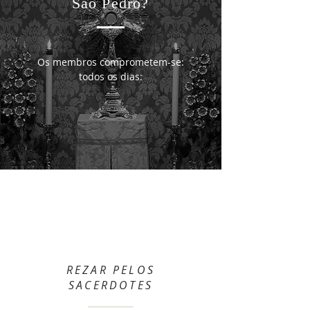
São Pedro?
Os membros comprometem-se:
todos os dias:
REZAR PELOS
SACERDOTES