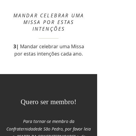
MANDAR CELEBRAR UMA
MISSA POR ESTAS
INTENÇÕES
3|
Mandar celebrar uma Missa
por estas intenções cada ano.
Quero ser membro!
Para tornar-se membro da
Confraternidadede São Pedro, por favor leia