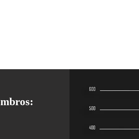
embros: