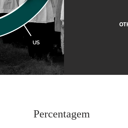
OT
Percentagem