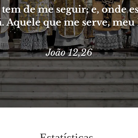
tem de me seguir; e, onde es
. Aquele que me serve, meu P
João 12,26
Estatísticas