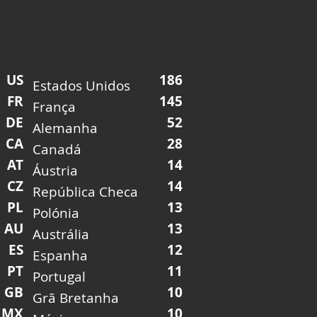
US
186
Estados Unidos
FR
145
França
DE
52
Alemanha
CA
28
Canadá
AT
14
Áustria
CZ
14
República Checa
PL
13
Polónia
AU
13
Austrália
ES
12
Espanha
PT
11
Portugal
GB
10
Grã Bretanha
MX
10