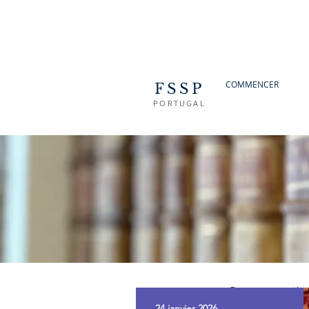
COMMENCER
FSSP
PORTUGAL
Retour en arrièr
24 janvier 2026