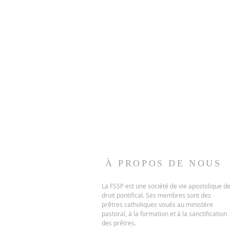
À PROPOS DE NOUS
La FSSP est une société de vie apostolique d
droit pontifical.
Ses membres sont des
prêtres catholiques voués au ministère
pastoral, à la formation et à la sanctification
des prêtres.