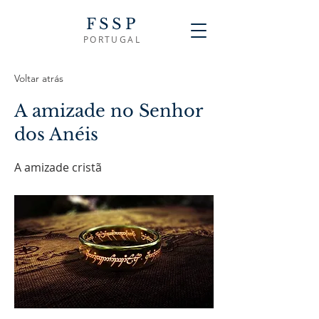
FSSP
PORTUGAL
Voltar atrás
A amizade no Senhor
dos Anéis
A amizade cristã