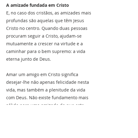
A amizade fundada em Cristo
E, no caso dos cristãos, as amizades mais
profundas são aquelas que têm Jesus
Cristo no centro. Quando duas pessoas
procuram seguir a Cristo, ajudam-se
mutuamente a crescer na virtude e a
caminhar para o bem supremo: a vida
eterna junto de Deus.
Amar um amigo em Cristo significa
desejar-lhe não apenas felicidade nesta
vida, mas também a plenitude da vida
com Deus. Não existe fundamento mais
sólido para uma amizade do que este
amor partilhado.
Construir grandes amizades