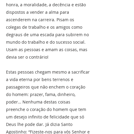
honra, a moralidade, a decência e estão
dispostos a vender a alma para
ascenderem na carreira. Pisam os
colegas de trabalho e os amigos como
degraus de uma escada para subirem no
mundo do trabalho e do sucesso social.
Usam as pessoas e amam as coisas, mas
devia ser o contrário!
Estas pessoas chegam mesmo a sacrificar
a vida eterna por bens terrenos e
passageiros que não enchem o coração
do homem: prazer, fama, dinheiro,
poder… Nenhuma destas coisas
preenche o coração do homem que tem
um desejo infinito de felicidade que só
Deus lhe pode dar. Já dizia Santo
Agostinho: “Fizeste-nos para vós Senhor e