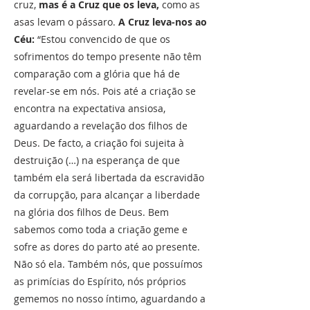
cruz,
mas é a Cruz que os leva,
como as
asas levam o pássaro.
A Cruz leva-nos ao
Céu:
“Estou convencido de que os
sofrimentos do tempo presente não têm
comparação com a glória que há de
revelar-se em nós. Pois até a criação se
encontra na expectativa ansiosa,
aguardando a revelação dos filhos de
Deus. De facto, a criação foi sujeita à
destruição (…) na esperança de que
também ela será libertada da escravidão
da corrupção, para alcançar a liberdade
na glória dos filhos de Deus. Bem
sabemos como toda a criação geme e
sofre as dores do parto até ao presente.
Não só ela. Também nós, que possuímos
as primícias do Espírito, nós próprios
gememos no nosso íntimo, aguardando a