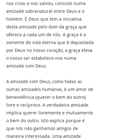
nos criou e nos salvou, consiste numa
amizade sobrenatural entre Deus e o
homem. É Deus que tem a iniciativa
desta amizade pelo dom da graça que
oferece a cada um de nós. A graça é a
semente de vida eterna que é depositada
por Deus no nosso coração, a graça eleva
o nosso ser estabelece-nos numa
amizade com Deus.
A amizade com Deus, como todas as
outras amizades humanas, é um amor de
benevolência (querer o bem do outro)
livre e recíproco. A verdadeira amizade
implica querer livremente e mutuamente
o bem do outro. Isto explica porque é
que nós não ganhamos amigos de
maneira interessada. Uma amizade