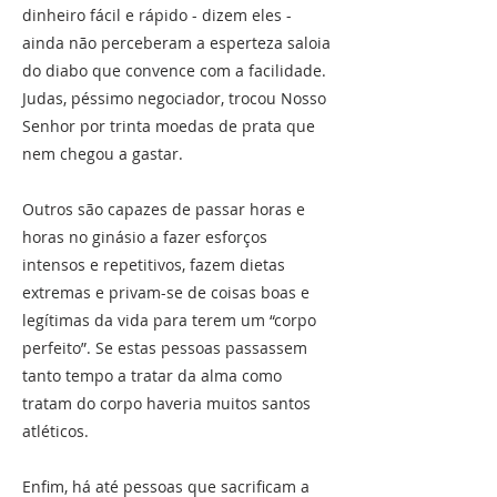
dinheiro fácil e rápido - dizem eles -
ainda não perceberam a esperteza saloia
do diabo que convence com a facilidade.
Judas, péssimo negociador, trocou Nosso
Senhor por trinta moedas de prata que
nem chegou a gastar.
Outros são capazes de passar horas e
horas no ginásio a fazer esforços
intensos e repetitivos, fazem dietas
extremas e privam-se de coisas boas e
legítimas da vida para terem um “corpo
perfeito”. Se estas pessoas passassem
tanto tempo a tratar da alma como
tratam do corpo haveria muitos santos
atléticos.
Enfim, há até pessoas que sacrificam a