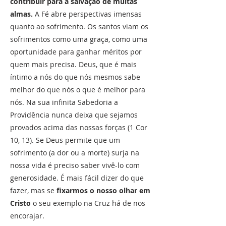
contribuir para a salvação de muitas
almas.
A Fé abre perspectivas imensas
quanto ao sofrimento. Os santos viam os
sofrimentos como uma graça, como uma
oportunidade para ganhar méritos por
quem mais precisa. Deus, que é mais
íntimo a nós do que nós mesmos sabe
melhor do que nós o que é melhor para
nós. Na sua infinita Sabedoria a
Providência nunca deixa que sejamos
provados acima das nossas forças (1 Cor
10, 13). Se Deus permite que um
sofrimento (a dor ou a morte) surja na
nossa vida é preciso saber vivê-lo com
generosidade. É mais fácil dizer do que
fazer, mas se
fixarmos o nosso olhar em
Cristo
o seu exemplo na Cruz há de nos
encorajar.