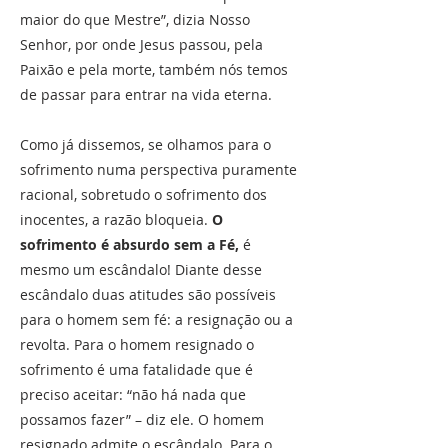
maior do que Mestre”, dizia Nosso
Senhor, por onde Jesus passou, pela
Paixão e pela morte, também nós temos
de passar para entrar na vida eterna.
Como já dissemos, se olhamos para o
sofrimento numa perspectiva puramente
racional, sobretudo o sofrimento dos
inocentes, a razão bloqueia.
O
sofrimento é absurdo sem a Fé,
é
mesmo um escândalo! Diante desse
escândalo duas atitudes são possíveis
para o homem sem fé: a resignação ou a
revolta. Para o homem resignado o
sofrimento é uma fatalidade que é
preciso aceitar: “não há nada que
possamos fazer” – diz ele. O homem
resignado admite o escândalo. Para o