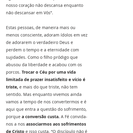
nosso coração não descansa enquanto
não descansar em Vós”.
Estas pessoas, de maneira mais ou
menos consciente, adoram ídolos em vez
de adorarem o verdadeiro Deus e
perdem o tempo e a eternidade com
sujidades. Como o filho pródigo que
abusou da liberdade e acabou com os
porcos.
Trocar o Céu por uma vida
limitada de prazer insatisfeito e vício é
triste,
e mais do que triste, não tem
sentido. Mas enquanto vivemos ainda
vamos a tempo de nos convertermos e é
aqui que entra a questão do sofrimento,
porque
a conversão custa.
A Fé convida-
nos a nos
associarmos aos sofrimentos
de Cristo
e isso custa. “O discípulo não é