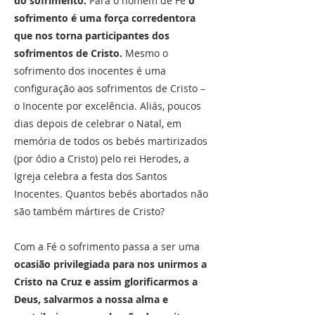
do sofrimento.
Para o homem de Fé
o
sofrimento é uma força corredentora
que nos torna participantes dos
sofrimentos de Cristo.
Mesmo o
sofrimento dos inocentes é uma
configuração aos sofrimentos de Cristo –
o Inocente por excelência. Aliás, poucos
dias depois de celebrar o Natal, em
memória de todos os bebés martirizados
(por ódio a Cristo) pelo rei Herodes, a
Igreja celebra a festa dos Santos
Inocentes. Quantos bebés abortados não
são também mártires de Cristo?
Com a Fé o sofrimento passa a ser uma
ocasião privilegiada para nos unirmos a
Cristo na Cruz e assim glorificarmos a
Deus, salvarmos a nossa alma e