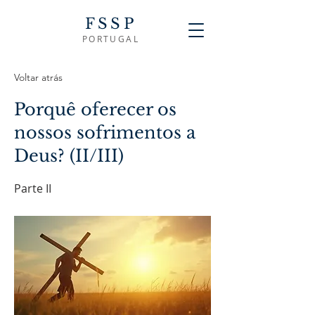
FSSP
PORTUGAL
Voltar atrás
Porquê oferecer os
nossos sofrimentos a
Deus? (II/III)
Parte II