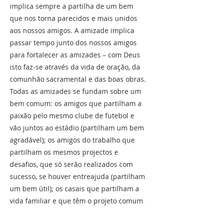
implica sempre a partilha de um bem
que nos torna parecidos e mais unidos
aos nossos amigos. A amizade implica
passar tempo junto dos nossos amigos
para fortalecer as amizades – com Deus
isto faz-se através da vida de oração, da
comunhão sacramental e das boas obras.
Todas as amizades se fundam sobre um
bem comum: os amigos que partilham a
paixão pelo mesmo clube de futebol e
vão juntos ao estádio (partilham um bem
agradável); os amigos do trabalho que
partilham os mesmos projectos e
desafios, que só serão realizados com
sucesso, se houver entreajuda (partilham
um bem útil); os casais que partilham a
vida familiar e que têm o projeto comum
da geração e educação dos filhos