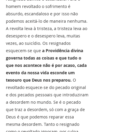
homem revoltado o sofrimento é
absurdo, escandaloso e por isso não
podemos aceitá-lo de maneira nenhuma.
A revolta leva à tristeza, a tristeza leva ao
desespero e o desespero leva, muitas
vezes, ao suicídio. Os resignados
esquecem-se que
a Providência divina
governa todas as coisas e que tudo o
que nos acontece não é por acaso, cada
evento da nossa vida esconde um
tesouro que Deus nos preparou.
O
revoltado esquece-se do pecado original
e dos pecados pessoais que introduziram
a desordem no mundo. Se é o pecado
que traz a desordem, só com a graça de
Deus é que podemos reparar essa
mesma desordem. Tanto o resignado
como o revoltado ignoram, por culpa