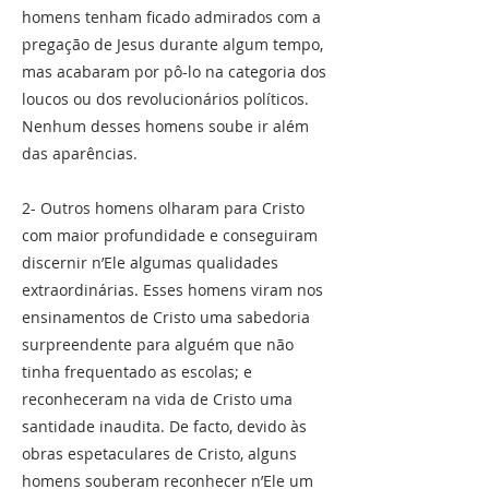
homens tenham ficado admirados com a
pregação de Jesus durante algum tempo,
mas acabaram por pô-lo na categoria dos
loucos ou dos revolucionários políticos.
Nenhum desses homens soube ir além
das aparências.
2- Outros homens olharam para Cristo
com maior profundidade e conseguiram
discernir n’Ele algumas qualidades
extraordinárias. Esses homens viram nos
ensinamentos de Cristo uma sabedoria
surpreendente para alguém que não
tinha frequentado as escolas; e
reconheceram na vida de Cristo uma
santidade inaudita. De facto, devido às
obras espetaculares de Cristo, alguns
homens souberam reconhecer n’Ele um