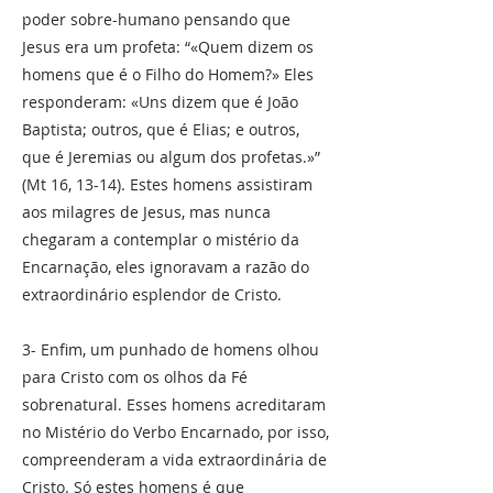
poder sobre-humano pensando que
Jesus era um profeta: “«Quem dizem os
homens que é o Filho do Homem?» Eles
responderam: «Uns dizem que é João
Baptista; outros, que é Elias; e outros,
que é Jeremias ou algum dos profetas.»”
(Mt 16, 13-14). Estes homens assistiram
aos milagres de Jesus, mas nunca
chegaram a contemplar o mistério da
Encarnação, eles ignoravam a razão do
extraordinário esplendor de Cristo.
3- Enfim, um punhado de homens olhou
para Cristo com os olhos da Fé
sobrenatural. Esses homens acreditaram
no Mistério do Verbo Encarnado, por isso,
compreenderam a vida extraordinária de
Cristo. Só estes homens é que