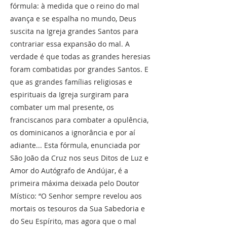
fórmula: à medida que o reino do mal
avança e se espalha no mundo, Deus
suscita na Igreja grandes Santos para
contrariar essa expansão do mal. A
verdade é que todas as grandes heresias
foram combatidas por grandes Santos. E
que as grandes famílias religiosas e
espirituais da Igreja surgiram para
combater um mal presente, os
franciscanos para combater a opulência,
os dominicanos a ignorância e por aí
adiante... Esta fórmula, enunciada por
São João da Cruz nos seus Ditos de Luz e
Amor do Autógrafo de Andújar, é a
primeira máxima deixada pelo Doutor
Místico: “O Senhor sempre revelou aos
mortais os tesouros da Sua Sabedoria e
do Seu Espírito, mas agora que o mal