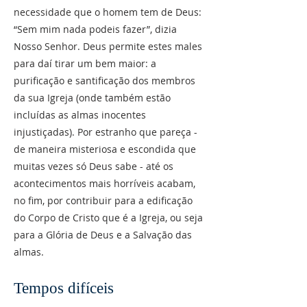
necessidade que o homem tem de Deus:
“Sem mim nada podeis fazer”, dizia
Nosso Senhor. Deus permite estes males
para daí tirar um bem maior: a
purificação e santificação dos membros
da sua Igreja (onde também estão
incluídas as almas inocentes
injustiçadas). Por estranho que pareça -
de maneira misteriosa e escondida que
muitas vezes só Deus sabe - até os
acontecimentos mais horríveis acabam,
no fim, por contribuir para a edificação
do Corpo de Cristo que é a Igreja, ou seja
para a Glória de Deus e a Salvação das
almas.
Tempos difíceis