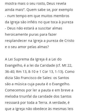
mostra mais o seu rosto, Deus revela
ainda mais”. Quem sabe se, por exemplo
- num tempo em que muitos membros
da Igreja são infiéis no que toca à pureza
- Deus não estará a suscitar almas
heroicamente puras para fazer
resplandecer na Igreja a pureza de Cristo
e o seu amor pelas almas?
A Lei Suprema da Igreja é a Lei do
Evangelho, é a lei da Caridade (cf. Mt 22,
36-40; Rm 13, 8-10 e 1 Cor 13, 1-13). Como
dizia São Francisco de Sales: os Santos
são a música cuja pauta é o Evangelho.
Comecemos por ler a pauta e em breve a
melodia triunfal da caridade dos Santos
ressoará por toda a Terra. A verdade, é
que a Igreja não obedece às mesmas leis