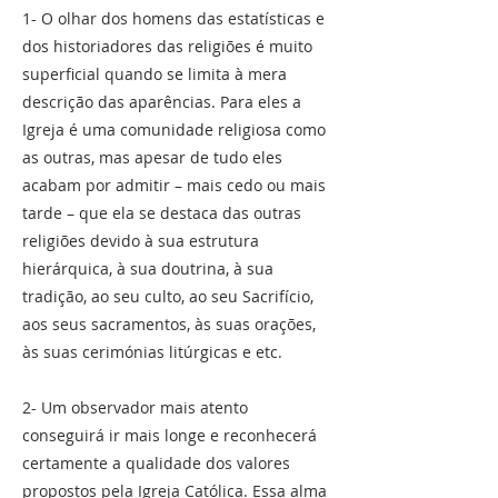
1- O olhar dos homens das estatísticas e
dos historiadores das religiões é muito
superficial quando se limita à mera
descrição das aparências. Para eles a
Igreja é uma comunidade religiosa como
as outras, mas apesar de tudo eles
acabam por admitir – mais cedo ou mais
tarde – que ela se destaca das outras
religiões devido à sua estrutura
hierárquica, à sua doutrina, à sua
tradição, ao seu culto, ao seu Sacrifício,
aos seus sacramentos, às suas orações,
às suas cerimónias litúrgicas e etc.
2- Um observador mais atento
conseguirá ir mais longe e reconhecerá
certamente a qualidade dos valores
propostos pela Igreja Católica. Essa alma