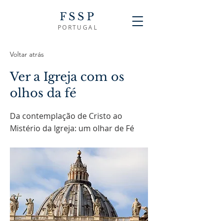
FSSP
PORTUGAL
Voltar atrás
Ver a Igreja com os
olhos da fé
Da contemplação de Cristo ao
Mistério da Igreja: um olhar de Fé