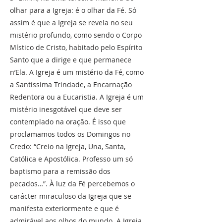
olhar para a Igreja: é o olhar da Fé. Só
assim é que a Igreja se revela no seu
mistério profundo, como sendo o Corpo
Místico de Cristo, habitado pelo Espírito
Santo que a dirige e que permanece
n’Ela. A Igreja é um mistério da Fé, como
a Santíssima Trindade, a Encarnação
Redentora ou a Eucaristia. A Igreja é um
mistério inesgotável que deve ser
contemplado na oração. É isso que
proclamamos todos os Domingos no
Credo: “Creio na Igreja, Una, Santa,
Católica e Apostólica. Professo um só
baptismo para a remissão dos
pecados…”. À luz da Fé percebemos o
carácter miraculoso da Igreja que se
manifesta exteriormente e que é
admirável aos olhos do mundo. A Igreja