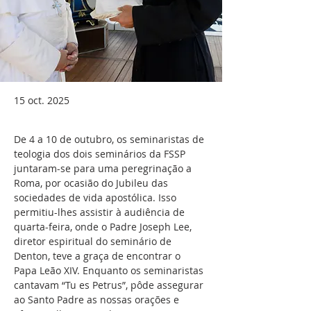
15 oct. 2025
De 4 a 10 de outubro, os seminaristas de 
teologia dos dois seminários da FSSP 
juntaram-se para uma peregrinação a 
Roma, por ocasião do Jubileu das 
sociedades de vida apostólica. Isso 
permitiu-lhes assistir à audiência de 
quarta-feira, onde o Padre Joseph Lee, 
diretor espiritual do seminário de 
Denton, teve a graça de encontrar o 
Papa Leão XIV. Enquanto os seminaristas 
cantavam “Tu es Petrus”, pôde assegurar 
ao Santo Padre as nossas orações e 