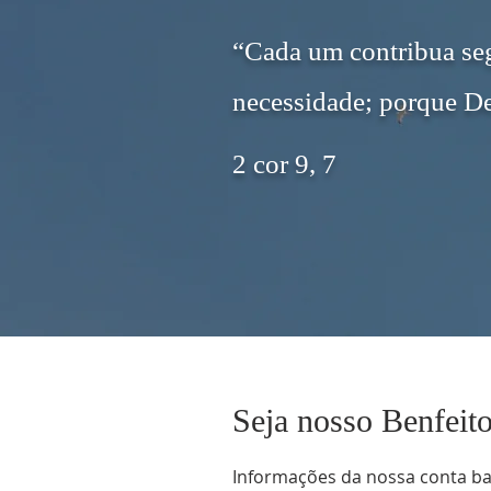
“Cada um contribua se
necessidade;
porque De
2 cor 9, 7
Seja nosso Benfeito
Informações da nossa conta ba