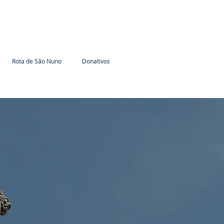
Rota de São Nuno
Donativos