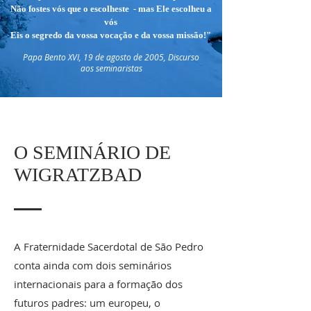
Não fostes vós que o escolheste - mas Ele escolheu a
vós
Eis o segredo da vossa vocação e da vossa missão!"
Papa Bento XVI, 19 de agosto de 2005, Discurso
aos seminaristas
O SEMINÁRIO DE
WIGRATZBAD
A Fraternidade Sacerdotal de São Pedro
conta ainda com dois seminários
internacionais para a formação dos
futuros padres: um europeu, o