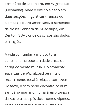
seminário de São Pedro, em Wigratzbad
(Alemanha), onde o ensino é dado em
duas secções linguísticas (francês ou
alemão); e outro americano, o seminário
de Nossa Senhora de Guadalupe, em
Denton (EUA), onde os cursos são dados
em inglês.
A vida comunitária multicultural
constitui uma oportunidade única de
enriquecimento mútuo, e o ambiente
espiritual de Wigratzbad permite o
recolhimento ideal à relação com Deus.
De facto, o seminário encontra-se num
santuário mariano, numa área pitoresca
da Baviera, aos pés dos montes Alpinos,
perto da fronteira com a Áustria e a