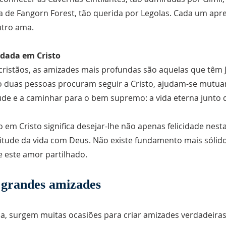
sta de Fangorn Forest, tão querida por Legolas. Cada um ap
utro ama.
dada em Cristo
 cristãos, as amizades mais profundas são aquelas que têm 
 duas pessoas procuram seguir a Cristo, ajudam-se mutu
tude e a caminhar para o bem supremo: a vida eterna junto 
em Cristo significa desejar-lhe não apenas felicidade nesta
tude da vida com Deus. Não existe fundamento mais sólid
 este amor partilhado.
 grandes amizades
da, surgem muitas ocasiões para criar amizades verdadeiras