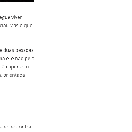
gue viver
ial. Mas o que
que duas pessoas
a é, e não pelo
 não apenas o
, orientada
cer, encontrar