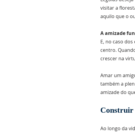
visitar a flore
aquilo que o o
A amizade fun
E, no caso dos
centro. Quando
crescer na vir
Amar um amigo 
também a pleni
amizade do que
Construir
Ao longo da vi