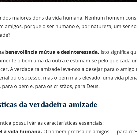
m dos maiores dons da vida humana. Nenhum homem conse
 amigos, porque o ser humano é, por natureza, um ser soc
zade?
ma
benevolência mútua e desinteressada.
Isto significa 
mente o bem uma da outra e estimam-se pelo que cada um
cer. A verdadeira amizade leva-nos a desejar para o amigo
rial ou o sucesso, mas o bem mais elevado: uma vida plena
 para o bem e, para os cristãos, para Deus.
sticas da verdadeira amizade
tica possui várias características essenciais:
el à vida humana.
O homem precisa de amigos para cres