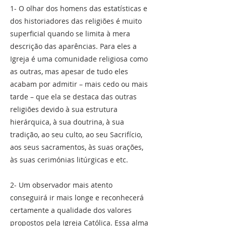
1- O olhar dos homens das estatísticas e
dos historiadores das religiões é muito
superficial quando se limita à mera
descrição das aparências. Para eles a
Igreja é uma comunidade religiosa como
as outras, mas apesar de tudo eles
acabam por admitir – mais cedo ou mais
tarde – que ela se destaca das outras
religiões devido à sua estrutura
hierárquica, à sua doutrina, à sua
tradição, ao seu culto, ao seu Sacrifício,
aos seus sacramentos, às suas orações,
às suas cerimónias litúrgicas e etc.
2- Um observador mais atento
conseguirá ir mais longe e reconhecerá
certamente a qualidade dos valores
propostos pela Igreja Católica. Essa alma