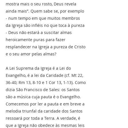
mostra mais o seu rosto, Deus revela
ainda mais”. Quem sabe se, por exemplo
- num tempo em que muitos membros
da Igreja são infiéis no que toca à pureza
- Deus não estará a suscitar almas
heroicamente puras para fazer
resplandecer na Igreja a pureza de Cristo
e o seu amor pelas almas?
A Lei Suprema da Igreja é a Lei do
Evangelho, é a lei da Caridade (cf. Mt 22,
36-40; Rm 13, 8-10 e 1 Cor 13, 1-13). Como
dizia São Francisco de Sales: os Santos
são a música cuja pauta é o Evangelho.
Comecemos por ler a pauta e em breve a
melodia triunfal da caridade dos Santos
ressoará por toda a Terra. A verdade, é
que a Igreja não obedece às mesmas leis