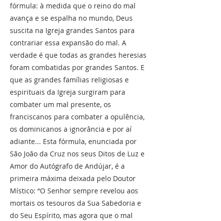
fórmula: à medida que o reino do mal
avança e se espalha no mundo, Deus
suscita na Igreja grandes Santos para
contrariar essa expansão do mal. A
verdade é que todas as grandes heresias
foram combatidas por grandes Santos. E
que as grandes famílias religiosas e
espirituais da Igreja surgiram para
combater um mal presente, os
franciscanos para combater a opulência,
os dominicanos a ignorância e por aí
adiante... Esta fórmula, enunciada por
São João da Cruz nos seus Ditos de Luz e
Amor do Autógrafo de Andújar, é a
primeira máxima deixada pelo Doutor
Místico: “O Senhor sempre revelou aos
mortais os tesouros da Sua Sabedoria e
do Seu Espírito, mas agora que o mal