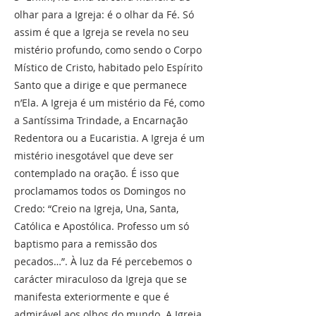
olhar para a Igreja: é o olhar da Fé. Só
assim é que a Igreja se revela no seu
mistério profundo, como sendo o Corpo
Místico de Cristo, habitado pelo Espírito
Santo que a dirige e que permanece
n’Ela. A Igreja é um mistério da Fé, como
a Santíssima Trindade, a Encarnação
Redentora ou a Eucaristia. A Igreja é um
mistério inesgotável que deve ser
contemplado na oração. É isso que
proclamamos todos os Domingos no
Credo: “Creio na Igreja, Una, Santa,
Católica e Apostólica. Professo um só
baptismo para a remissão dos
pecados…”. À luz da Fé percebemos o
carácter miraculoso da Igreja que se
manifesta exteriormente e que é
admirável aos olhos do mundo. A Igreja