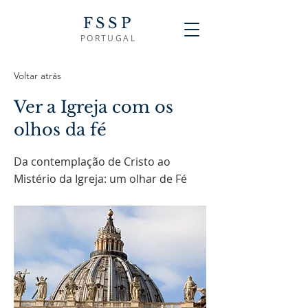
FSSP
PORTUGAL
Voltar atrás
Ver a Igreja com os
olhos da fé
Da contemplação de Cristo ao
Mistério da Igreja: um olhar de Fé