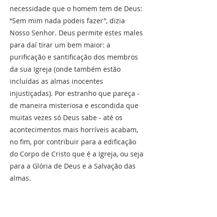
necessidade que o homem tem de Deus:
“Sem mim nada podeis fazer”, dizia
Nosso Senhor. Deus permite estes males
para daí tirar um bem maior: a
purificação e santificação dos membros
da sua Igreja (onde também estão
incluídas as almas inocentes
injustiçadas). Por estranho que pareça -
de maneira misteriosa e escondida que
muitas vezes só Deus sabe - até os
acontecimentos mais horríveis acabam,
no fim, por contribuir para a edificação
do Corpo de Cristo que é a Igreja, ou seja
para a Glória de Deus e a Salvação das
almas.
Tempos difíceis