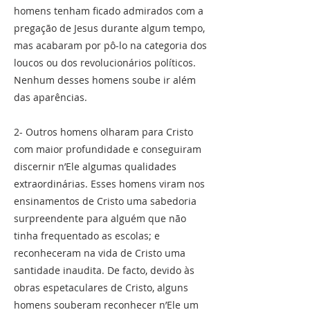
homens tenham ficado admirados com a
pregação de Jesus durante algum tempo,
mas acabaram por pô-lo na categoria dos
loucos ou dos revolucionários políticos.
Nenhum desses homens soube ir além
das aparências.
2- Outros homens olharam para Cristo
com maior profundidade e conseguiram
discernir n’Ele algumas qualidades
extraordinárias. Esses homens viram nos
ensinamentos de Cristo uma sabedoria
surpreendente para alguém que não
tinha frequentado as escolas; e
reconheceram na vida de Cristo uma
santidade inaudita. De facto, devido às
obras espetaculares de Cristo, alguns
homens souberam reconhecer n’Ele um