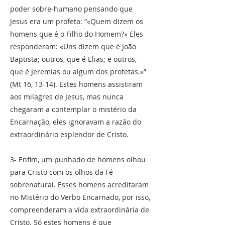
poder sobre-humano pensando que
Jesus era um profeta: “«Quem dizem os
homens que é o Filho do Homem?» Eles
responderam: «Uns dizem que é João
Baptista; outros, que é Elias; e outros,
que é Jeremias ou algum dos profetas.»”
(Mt 16, 13-14). Estes homens assistiram
aos milagres de Jesus, mas nunca
chegaram a contemplar o mistério da
Encarnação, eles ignoravam a razão do
extraordinário esplendor de Cristo.
3- Enfim, um punhado de homens olhou
para Cristo com os olhos da Fé
sobrenatural. Esses homens acreditaram
no Mistério do Verbo Encarnado, por isso,
compreenderam a vida extraordinária de
Cristo. Só estes homens é que