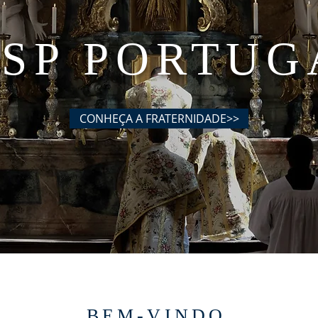
SSP PORTUG
CONHEÇA A FRATERNIDADE>>
BEM-VINDO