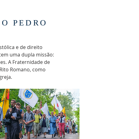
ÃO PEDRO
tólica e de direito
a tem uma dupla missão:
ses. A Fraternidade de
o Rito Romano, como
reja.