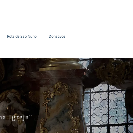
Rota de São Nuno
Donativos
ha Igreja"