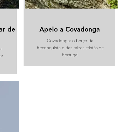
ar de
Apelo a Covadonga
Covadonga: o berço da
Reconquista e das raízes cristãs de
ça
Portugal
ar