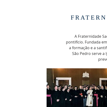
FRATERN
A Fraternidade Sa
pontifício. Fundada e
a formação e a santi
São Pedro serve a 
prev