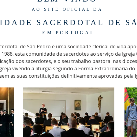
AO SITE OFICIAL DA
IDADE SACERDOTAL DE S
EM PORTUGAL
cerdotal de São Pedro é uma sociedade clerical de vida apos
m 1988, esta comunidade de sacerdotes ao serviço da Igrej
ficação dos sacerdotes, e o seu trabalho pastoral nas dioce
Igreja vivendo a liturgia segundo a Forma Extraordinária d
eem as suas constituições definitivamente aprovadas pela Ig