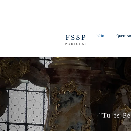
Início
Quem s
FSSP
PORTUGAL
"Tu és Pe