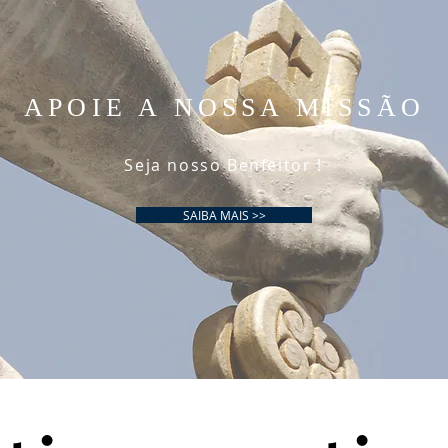
APOIE A NOSSA MISSÃO
Seja nosso Benfeitor !
SAIBA MAIS >>