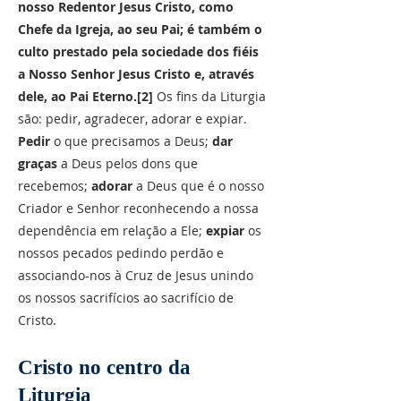
nosso Redentor Jesus Cristo, como
Chefe da Igreja, ao seu Pai; é também o
culto prestado pela sociedade dos fiéis
a Nosso Senhor Jesus Cristo e, através
dele, ao Pai Eterno.[2]
Os fins da Liturgia
são: pedir, agradecer, adorar e expiar.
Pedir
o que precisamos a Deus;
dar
graças
a Deus pelos dons que
recebemos;
adorar
a Deus que é o nosso
Criador e Senhor reconhecendo a nossa
dependência em relação a Ele;
expiar
os
nossos pecados pedindo perdão e
associando-nos à Cruz de Jesus unindo
os nossos sacrifícios ao sacrifício de
Cristo.
Cristo no centro da
Liturgia