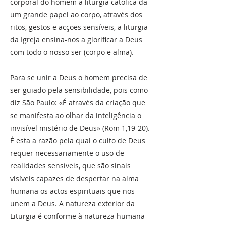
corporal do homem a liturgia católica dá
um grande papel ao corpo, através dos
ritos, gestos e acções sensíveis, a liturgia
da Igreja ensina-nos a glorificar a Deus
com todo o nosso ser (corpo e alma).
Para se unir a Deus o homem precisa de
ser guiado pela sensibilidade, pois como
diz São Paulo: «É através da criação que
se manifesta ao olhar da inteligência o
invisível mistério de Deus» (Rom 1,19-20).
É esta a razão pela qual o culto de Deus
requer necessariamente o uso de
realidades sensíveis, que são sinais
visíveis capazes de despertar na alma
humana os actos espirituais que nos
unem a Deus. A natureza exterior da
Liturgia é conforme à natureza humana