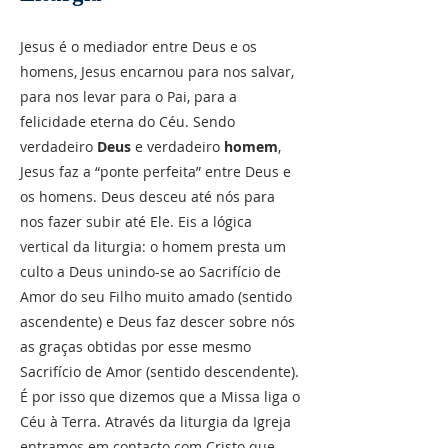
Jesus é o mediador entre Deus e os
homens, Jesus encarnou para nos salvar,
para nos levar para o Pai, para a
felicidade eterna do Céu. Sendo
verdadeiro
Deus
e verdadeiro
homem
,
Jesus faz a “ponte perfeita” entre Deus e
os homens. Deus desceu até nós para
nos fazer subir até Ele. Eis a lógica
vertical da liturgia: o homem presta um
culto a Deus unindo-se ao Sacrifício de
Amor do seu Filho muito amado (sentido
ascendente) e Deus faz descer sobre nós
as graças obtidas por esse mesmo
Sacrifício de Amor (sentido descendente).
É por isso que dizemos que a Missa liga o
Céu à Terra. Através da liturgia da Igreja
entramos em contacto com Cristo que