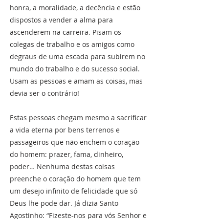
honra, a moralidade, a decência e estão
dispostos a vender a alma para
ascenderem na carreira. Pisam os
colegas de trabalho e os amigos como
degraus de uma escada para subirem no
mundo do trabalho e do sucesso social.
Usam as pessoas e amam as coisas, mas
devia ser o contrário!
Estas pessoas chegam mesmo a sacrificar
a vida eterna por bens terrenos e
passageiros que não enchem o coração
do homem: prazer, fama, dinheiro,
poder… Nenhuma destas coisas
preenche o coração do homem que tem
um desejo infinito de felicidade que só
Deus lhe pode dar. Já dizia Santo
Agostinho: “Fizeste-nos para vós Senhor e