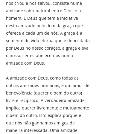
nos criou e nos salvou, consiste numa
amizade sobrenatural entre Deus e o
homem. É Deus que tem a iniciativa
desta amizade pelo dom da graça que
oferece a cada um de nós. A graça é a
semente de vida eterna que é depositada
por Deus no nosso coração, a graça eleva
o nosso ser estabelece-nos numa
amizade com Deus.
A amizade com Deus, como todas as
outras amizades humanas, é um amor de
benevolência (querer o bem do outro)
livre e recíproco. A verdadeira amizade
implica querer livremente e mutuamente
o bem do outro. Isto explica porque é
que nós não ganhamos amigos de
maneira interessada. Uma amizade