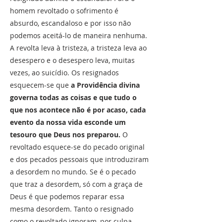
homem revoltado o sofrimento é
absurdo, escandaloso e por isso não
podemos aceitá-lo de maneira nenhuma.
A revolta leva à tristeza, a tristeza leva ao
desespero e o desespero leva, muitas
vezes, ao suicídio. Os resignados
esquecem-se que
a Providência divina
governa todas as coisas e que tudo o
que nos acontece não é por acaso, cada
evento da nossa vida esconde um
tesouro que Deus nos preparou.
O
revoltado esquece-se do pecado original
e dos pecados pessoais que introduziram
a desordem no mundo. Se é o pecado
que traz a desordem, só com a graça de
Deus é que podemos reparar essa
mesma desordem. Tanto o resignado
como o revoltado ignoram, por culpa