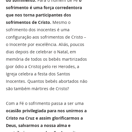
do sofrimento.
Para o homem de Fé
o
sofrimento é uma força corredentora
que nos torna participantes dos
sofrimentos de Cristo.
Mesmo o
sofrimento dos inocentes é uma
configuração aos sofrimentos de Cristo –
o Inocente por excelência. Aliás, poucos
dias depois de celebrar o Natal, em
memória de todos os bebés martirizados
(por ódio a Cristo) pelo rei Herodes, a
Igreja celebra a festa dos Santos
Inocentes. Quantos bebés abortados não
são também mártires de Cristo?
Com a Fé o sofrimento passa a ser uma
ocasião privilegiada para nos unirmos a
Cristo na Cruz e assim glorificarmos a
Deus, salvarmos a nossa alma e