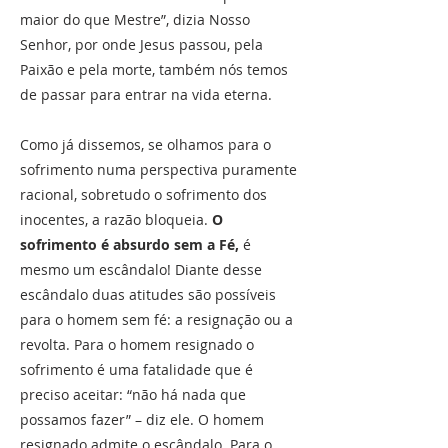
maior do que Mestre”, dizia Nosso
Senhor, por onde Jesus passou, pela
Paixão e pela morte, também nós temos
de passar para entrar na vida eterna.
Como já dissemos, se olhamos para o
sofrimento numa perspectiva puramente
racional, sobretudo o sofrimento dos
inocentes, a razão bloqueia.
O
sofrimento é absurdo sem a Fé,
é
mesmo um escândalo! Diante desse
escândalo duas atitudes são possíveis
para o homem sem fé: a resignação ou a
revolta. Para o homem resignado o
sofrimento é uma fatalidade que é
preciso aceitar: “não há nada que
possamos fazer” – diz ele. O homem
resignado admite o escândalo. Para o