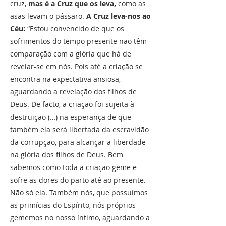
cruz,
mas é a Cruz que os leva,
como as
asas levam o pássaro.
A Cruz leva-nos ao
Céu:
“Estou convencido de que os
sofrimentos do tempo presente não têm
comparação com a glória que há de
revelar-se em nós. Pois até a criação se
encontra na expectativa ansiosa,
aguardando a revelação dos filhos de
Deus. De facto, a criação foi sujeita à
destruição (…) na esperança de que
também ela será libertada da escravidão
da corrupção, para alcançar a liberdade
na glória dos filhos de Deus. Bem
sabemos como toda a criação geme e
sofre as dores do parto até ao presente.
Não só ela. Também nós, que possuímos
as primícias do Espírito, nós próprios
gememos no nosso íntimo, aguardando a