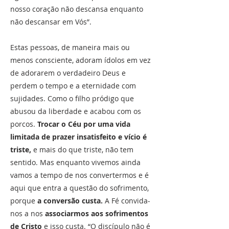
nosso coração não descansa enquanto
não descansar em Vós”.
Estas pessoas, de maneira mais ou
menos consciente, adoram ídolos em vez
de adorarem o verdadeiro Deus e
perdem o tempo e a eternidade com
sujidades. Como o filho pródigo que
abusou da liberdade e acabou com os
porcos.
Trocar o Céu por uma vida
limitada de prazer insatisfeito e vício é
triste,
e mais do que triste, não tem
sentido. Mas enquanto vivemos ainda
vamos a tempo de nos convertermos e é
aqui que entra a questão do sofrimento,
porque
a conversão custa.
A Fé convida-
nos a nos
associarmos aos sofrimentos
de Cristo
e isso custa. “O discípulo não é