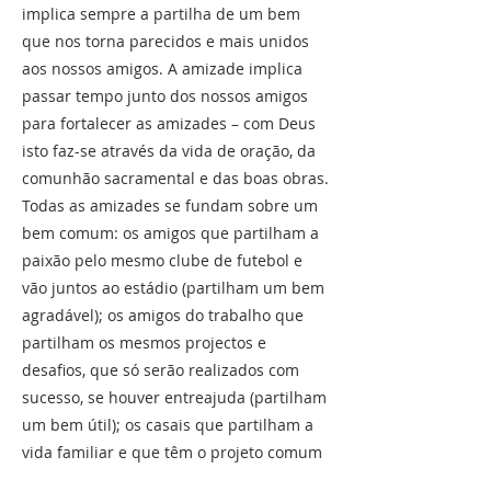
implica sempre a partilha de um bem
que nos torna parecidos e mais unidos
aos nossos amigos. A amizade implica
passar tempo junto dos nossos amigos
para fortalecer as amizades – com Deus
isto faz-se através da vida de oração, da
comunhão sacramental e das boas obras.
Todas as amizades se fundam sobre um
bem comum: os amigos que partilham a
paixão pelo mesmo clube de futebol e
vão juntos ao estádio (partilham um bem
agradável); os amigos do trabalho que
partilham os mesmos projectos e
desafios, que só serão realizados com
sucesso, se houver entreajuda (partilham
um bem útil); os casais que partilham a
vida familiar e que têm o projeto comum
da geração e educação dos filhos