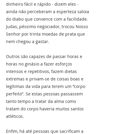
dinheiro fácil e rápido - dizem eles -
ainda não perceberam a esperteza saloia
do diabo que convence com a facilidade.
Judas, péssimo negociador, trocou Nosso
Senhor por trinta moedas de prata que
nem chegou a gastar.
Outros são capazes de passar horas e
horas no ginásio a fazer esforços
intensos e repetitivos, fazem dietas
extremas e privam-se de coisas boas e
legítimas da vida para terem um “corpo
perfeito”. Se estas pessoas passassem
tanto tempo a tratar da alma como
tratam do corpo haveria muitos santos
atléticos.
Enfim, há até pessoas que sacrificam a