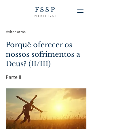
FSSP
PORTUGAL
Voltar atrás
Porquê oferecer os
nossos sofrimentos a
Deus? (II/III)
Parte II