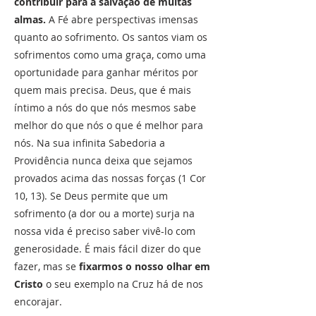
contribuir para a salvação de muitas
almas.
A Fé abre perspectivas imensas
quanto ao sofrimento. Os santos viam os
sofrimentos como uma graça, como uma
oportunidade para ganhar méritos por
quem mais precisa. Deus, que é mais
íntimo a nós do que nós mesmos sabe
melhor do que nós o que é melhor para
nós. Na sua infinita Sabedoria a
Providência nunca deixa que sejamos
provados acima das nossas forças (1 Cor
10, 13). Se Deus permite que um
sofrimento (a dor ou a morte) surja na
nossa vida é preciso saber vivê-lo com
generosidade. É mais fácil dizer do que
fazer, mas se
fixarmos o nosso olhar em
Cristo
o seu exemplo na Cruz há de nos
encorajar.