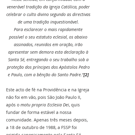
venerável tradição da Igreja Católica, poder
celebrar o culto divino segundo as directivas
de uma tradição inquestionável.
Para esclarecer o mais rapidamente
possível o seu estatuto eclesial, os abaixo
assinados, reunidos em oração, irão
apresentar sem demora esta declaração à
Santa Sé, entregando o seu trabalho sob a
proteção dos príncipes dos Apóstolos Pedro
e Paulo, com a bênção do Santo Padre.”
[2]
Este acto de fé na Providência e na Igreja
não foi em vão, pois São João Paulo II,
após o
motu proprio Ecclesia Dei
, quis
fundar de forma estável a nossa
comunidade. Apenas três meses depois,
a 18 de outubro de 1988, a FSSP foi
erigida canonicamente pela Santa Sé