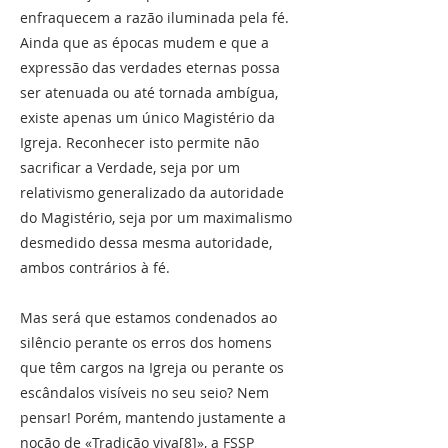
enfraquecem a razão iluminada pela fé.
Ainda que as épocas mudem e que a
expressão das verdades eternas possa
ser atenuada ou até tornada ambígua,
existe apenas um único Magistério da
Igreja. Reconhecer isto permite não
sacrificar a Verdade, seja por um
relativismo generalizado da autoridade
do Magistério, seja por um maximalismo
desmedido dessa mesma autoridade,
ambos contrários à fé.
Mas será que estamos condenados ao
silêncio perante os erros dos homens
que têm cargos na Igreja ou perante os
escândalos visíveis no seu seio? Nem
pensar! Porém, mantendo justamente a
noção de «Tradição viva[8]», a FSSP