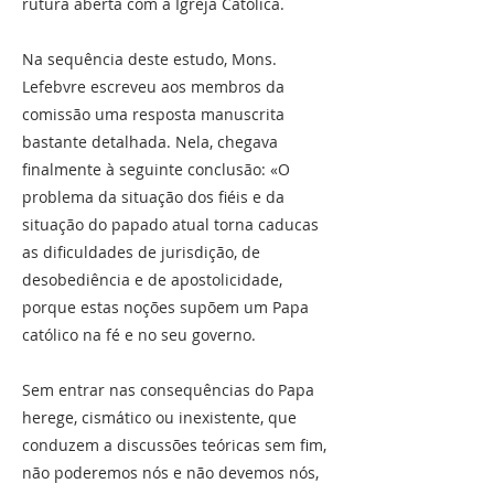
rutura aberta com a Igreja Católica.
Na sequência deste estudo, Mons.
Lefebvre escreveu aos membros da
comissão uma resposta manuscrita
bastante detalhada. Nela, chegava
finalmente à seguinte conclusão: «O
problema da situação dos fiéis e da
situação do papado atual torna caducas
as dificuldades de jurisdição, de
desobediência e de apostolicidade,
porque estas noções supõem um Papa
católico na fé e no seu governo.
Sem entrar nas consequências do Papa
herege, cismático ou inexistente, que
conduzem a discussões teóricas sem fim,
não poderemos nós e não devemos nós,