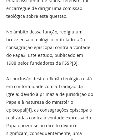
então assistente de Mons. Lefebvre, foi
encarregue de dirigir uma comissão
teológica sobre esta questão.
No âmbito dessa função, redigiu um
breve ensaio teológico intitulado: «Da
consagração episcopal contra a vontade
do Papa». Este estudo, publicado em
1988 pelos fundadores da FSSP[3].
A conclusão desta reflexão teológica está
em conformidade com a Tradição da
Igreja: devido à primazia de jurisdição do
Papa e à natureza do ministério
episcopal[4], as consagrações episcopais
realizadas contra a vontade expressa do
Papa opõem-se ao direito divino e
significam, consequentemente, uma