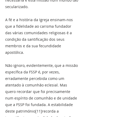
necessária é esta missão num mundo tão
secularizado.
A fé e a história da Igreja ensinam-nos
que a fidelidade ao carisma fundador
das várias comunidades religiosas é a
condição da santificação dos seus
membros e da sua fecundidade
apostólica.
Não ignoro, evidentemente, que a missão
específica da FSSP é, por vezes,
erradamente percebida como um
atentado à comunhão eclesial. Mas
quero recordar que foi precisamente
num espírito de comunhão e de unidade
que a FSSP foi fundada. A estabilidade
deste património[11]recorda a