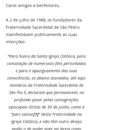
Caros amigos e benfeitores,
A 2 de julho de 1988, os fundadores da
Fraternidade Sacerdotal de São Pedro
manifestavam publicamente as suas
intenções:
“Para honra da Santa Igreja Católica, para
consolação de numerosos fiéis perturbados
e para o apaziguamento das suas
consciências, os abaixo assinados, até aqui
membros da Fraternidade Sacerdotal de
São Pio X, declaram que permanecem, no
profundo pesar pelas consagrações
episcopais ilícitas de 30 de junho, como a
”pars sanior
[1]
” desta Fraternidade na
Igreja Católica, e não têm outro desejo
senão o de poder viver na Igreja como