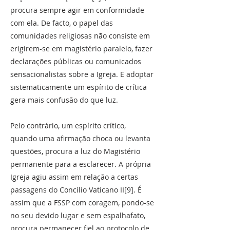
procura sempre agir em conformidade
com ela. De facto, o papel das
comunidades religiosas não consiste em
erigirem-se em magistério paralelo, fazer
declarações públicas ou comunicados
sensacionalistas sobre a Igreja. E adoptar
sistematicamente um espírito de crítica
gera mais confusão do que luz.
Pelo contrário, um espírito crítico,
quando uma afirmação choca ou levanta
questões, procura a luz do Magistério
permanente para a esclarecer. A própria
Igreja agiu assim em relação a certas
passagens do Concílio Vaticano II[9]. É
assim que a FSSP com coragem, pondo-se
no seu devido lugar e sem espalhafato,
procura permanecer fiel ao protocolo de