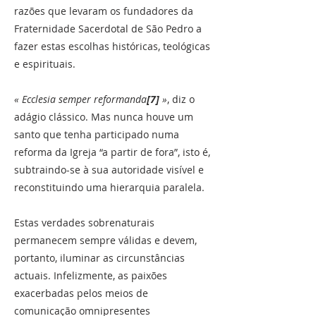
razões que levaram os fundadores da
Fraternidade Sacerdotal de São Pedro a
fazer estas escolhas históricas, teológicas
e espirituais.
« Ecclesia semper reformanda
[7]
»
, diz o
adágio clássico. Mas nunca houve um
santo que tenha participado numa
reforma da Igreja “a partir de fora”, isto é,
subtraindo-se à sua autoridade visível e
reconstituindo uma hierarquia paralela.
Estas verdades sobrenaturais
permanecem sempre válidas e devem,
portanto, iluminar as circunstâncias
actuais. Infelizmente, as paixões
exacerbadas pelos meios de
comunicação omnipresentes