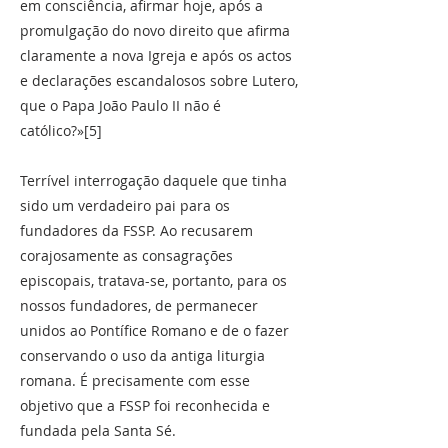
em consciência, afirmar hoje, após a
promulgação do novo direito que afirma
claramente a nova Igreja e após os actos
e declarações escandalosos sobre Lutero,
que o Papa João Paulo II não é
católico?»[5]
Terrível interrogação daquele que tinha
sido um verdadeiro pai para os
fundadores da FSSP. Ao recusarem
corajosamente as consagrações
episcopais, tratava-se, portanto, para os
nossos fundadores, de permanecer
unidos ao Pontífice Romano e de o fazer
conservando o uso da antiga liturgia
romana. É precisamente com esse
objetivo que a FSSP foi reconhecida e
fundada pela Santa Sé.