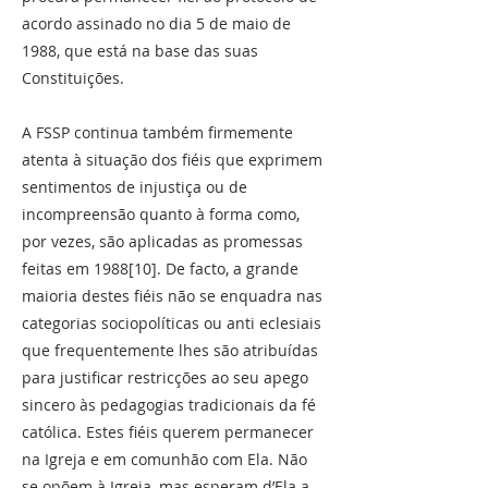
acordo assinado no dia 5 de maio de
1988, que está na base das suas
Constituições.
A FSSP continua também firmemente
atenta à situação dos fiéis que exprimem
sentimentos de injustiça ou de
incompreensão quanto à forma como,
por vezes, são aplicadas as promessas
feitas em 1988[10]. De facto, a grande
maioria destes fiéis não se enquadra nas
categorias sociopolíticas ou anti eclesiais
que frequentemente lhes são atribuídas
para justificar restricções ao seu apego
sincero às pedagogias tradicionais da fé
católica. Estes fiéis querem permanecer
na Igreja e em comunhão com Ela. Não
se opõem à Igreja, mas esperam d’Ela a