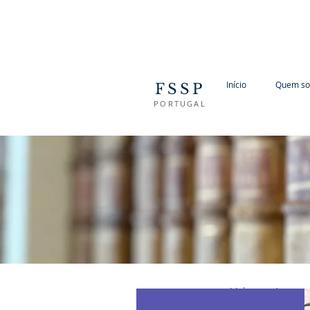
Início
Quem s
FSSP
PORTUGAL
Voltar atrás