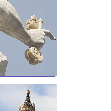
siologia