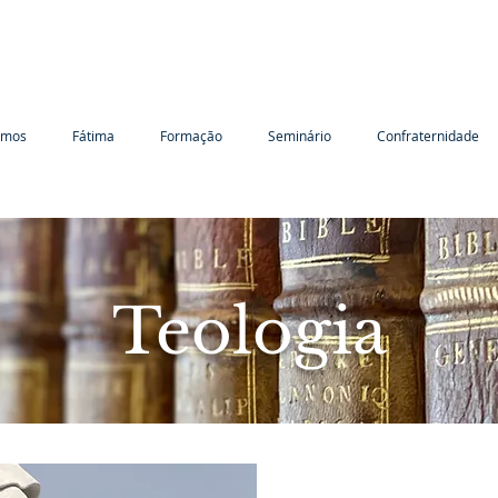
omos
Fátima
Formação
Seminário
Confraternidade
Teologia