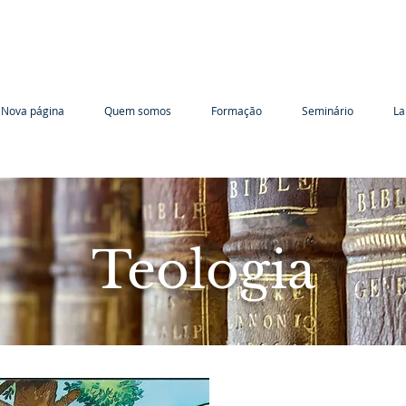
Nova página
Quem somos
Formação
Seminário
La
Teologia
e