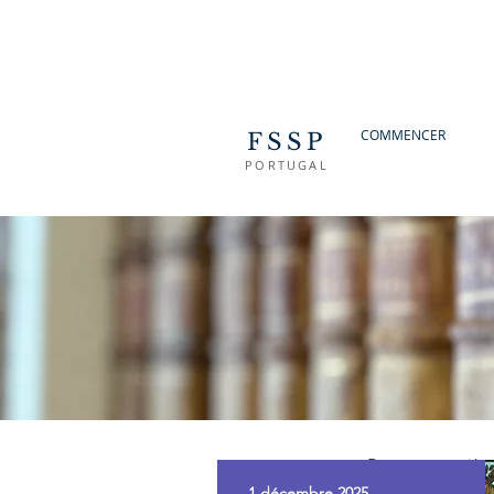
COMMENCER
FSSP
PORTUGAL
Retour en arrièr
1 décembre 2025