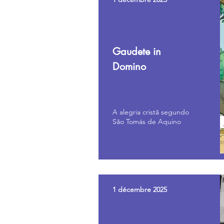
Teol
Gaudete in
Domino
A alegria cristã segundo
São Tomás de Aquino
1 décembre 2025