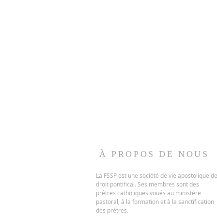
À PROPOS DE NOUS
La FSSP est une société de vie apostolique d
droit pontifical.
Ses membres sont des
prêtres catholiques voués au ministère
pastoral, à la formation et à la sanctification
des prêtres.