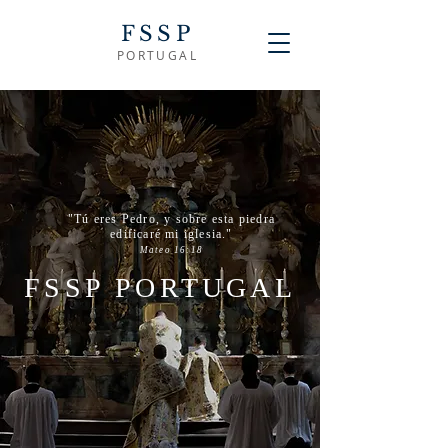
FSSP
PORTUGAL
"Tú eres Pedro, y sobre esta piedra
edificaré mi iglesia."
Mateo 16:18
FSSP PORTUGAL