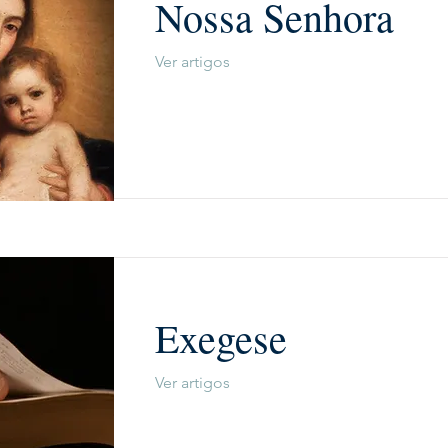
Nossa Senhora
Ver artigos
Exegese
Ver artigos