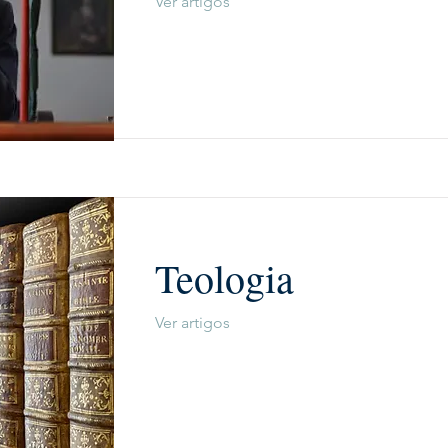
Ver artigos
Teologia
Ver artigos