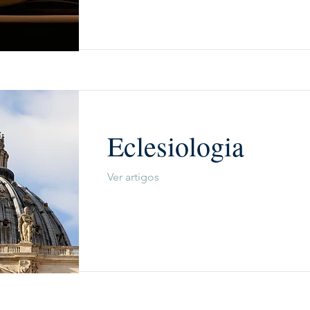
Eclesiologia
Ver artigos