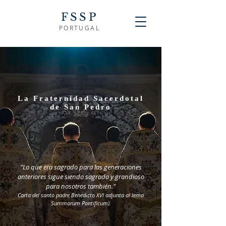
FSSP
PORTUGAL
La Fraternidad Sacerdotal
de San Pedro
"Lo que era sagrado para las generaciones
anteriores sigue siendo sagrado y grandioso
para nosotros también."
Carta del santo padre Benedicto XVI adjunta al lema
Summorum Pontificum).