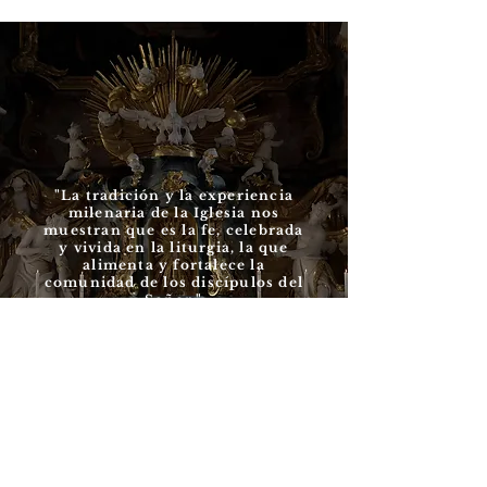
"La tradición y la experiencia
milenaria de la Iglesia nos
muestran que es la fe, celebrada
y vivida en la liturgia, la que
alimenta y fortalece la
comunidad de los discípulos del
Señor."
San Juan Pablo II, 11 de mayo de 1991