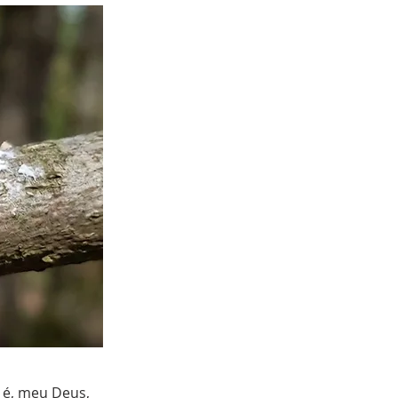
o é, meu Deus,