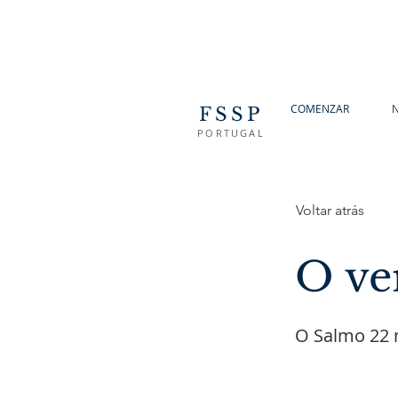
COMENZAR
N
FSSP
PORTUGAL
Voltar atrás
O ve
O Salmo 22 