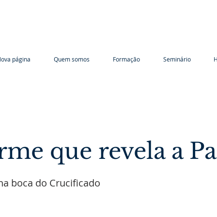
ova página
Quem somos
Formação
Seminário
H
rme que revela a Pa
na boca do Crucificado