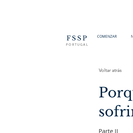
COMENZAR
N
FSSP
PORTUGAL
Voltar atrás
Porq
sofri
Parte II