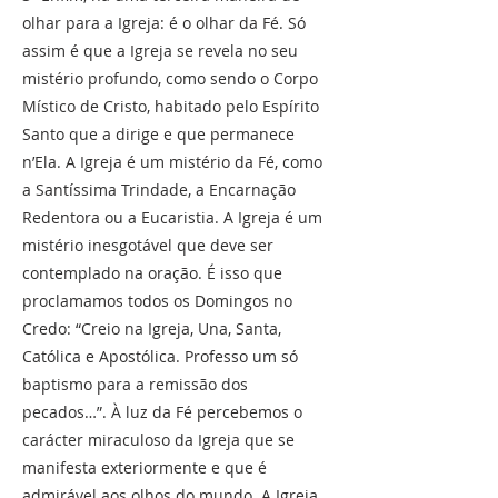
olhar para a Igreja: é o olhar da Fé. Só
assim é que a Igreja se revela no seu
mistério profundo, como sendo o Corpo
Místico de Cristo, habitado pelo Espírito
Santo que a dirige e que permanece
n’Ela. A Igreja é um mistério da Fé, como
a Santíssima Trindade, a Encarnação
Redentora ou a Eucaristia. A Igreja é um
mistério inesgotável que deve ser
contemplado na oração. É isso que
proclamamos todos os Domingos no
Credo: “Creio na Igreja, Una, Santa,
Católica e Apostólica. Professo um só
baptismo para a remissão dos
pecados…”. À luz da Fé percebemos o
carácter miraculoso da Igreja que se
manifesta exteriormente e que é
admirável aos olhos do mundo. A Igreja