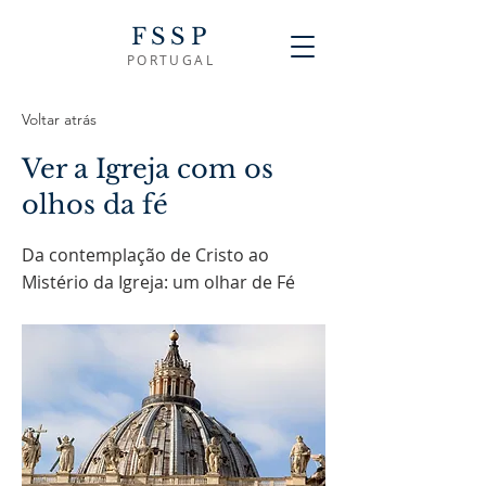
FSSP
PORTUGAL
Voltar atrás
Ver a Igreja com os
olhos da fé
Da contemplação de Cristo ao
Mistério da Igreja: um olhar de Fé