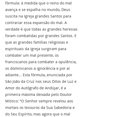
fórmula: à medida que o reino do mal
avança e se espalha no mundo, Deus
suscita na Igreja grandes Santos para
contrariar essa expansão do mal. A
verdade é que todas as grandes heresias
foram combatidas por grandes Santos. E
que as grandes famílias religiosas e
espirituais da Igreja surgiram para
combater um mal presente, os
franciscanos para combater a opulência,
os dominicanos a ignorância e por aí
adiante... Esta fórmula, enunciada por
São João da Cruz nos seus Ditos de Luz e
Amor do Autógrafo de Andújar, é a
primeira máxima deixada pelo Doutor
Místico: “O Senhor sempre revelou aos
mortais os tesouros da Sua Sabedoria e
do Seu Espírito, mas agora que o mal