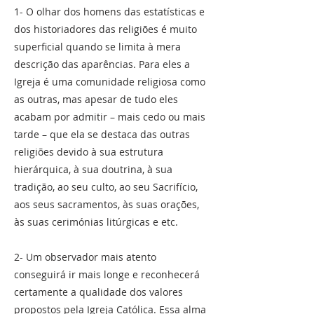
1- O olhar dos homens das estatísticas e
dos historiadores das religiões é muito
superficial quando se limita à mera
descrição das aparências. Para eles a
Igreja é uma comunidade religiosa como
as outras, mas apesar de tudo eles
acabam por admitir – mais cedo ou mais
tarde – que ela se destaca das outras
religiões devido à sua estrutura
hierárquica, à sua doutrina, à sua
tradição, ao seu culto, ao seu Sacrifício,
aos seus sacramentos, às suas orações,
às suas cerimónias litúrgicas e etc.
2- Um observador mais atento
conseguirá ir mais longe e reconhecerá
certamente a qualidade dos valores
propostos pela Igreja Católica. Essa alma