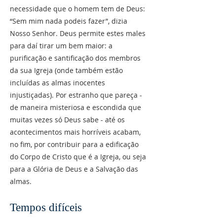
necessidade que o homem tem de Deus:
“Sem mim nada podeis fazer”, dizia
Nosso Senhor. Deus permite estes males
para daí tirar um bem maior: a
purificação e santificação dos membros
da sua Igreja (onde também estão
incluídas as almas inocentes
injustiçadas). Por estranho que pareça -
de maneira misteriosa e escondida que
muitas vezes só Deus sabe - até os
acontecimentos mais horríveis acabam,
no fim, por contribuir para a edificação
do Corpo de Cristo que é a Igreja, ou seja
para a Glória de Deus e a Salvação das
almas.
Tempos difíceis