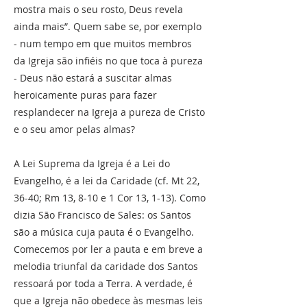
mostra mais o seu rosto, Deus revela
ainda mais”. Quem sabe se, por exemplo
- num tempo em que muitos membros
da Igreja são infiéis no que toca à pureza
- Deus não estará a suscitar almas
heroicamente puras para fazer
resplandecer na Igreja a pureza de Cristo
e o seu amor pelas almas?
A Lei Suprema da Igreja é a Lei do
Evangelho, é a lei da Caridade (cf. Mt 22,
36-40; Rm 13, 8-10 e 1 Cor 13, 1-13). Como
dizia São Francisco de Sales: os Santos
são a música cuja pauta é o Evangelho.
Comecemos por ler a pauta e em breve a
melodia triunfal da caridade dos Santos
ressoará por toda a Terra. A verdade, é
que a Igreja não obedece às mesmas leis