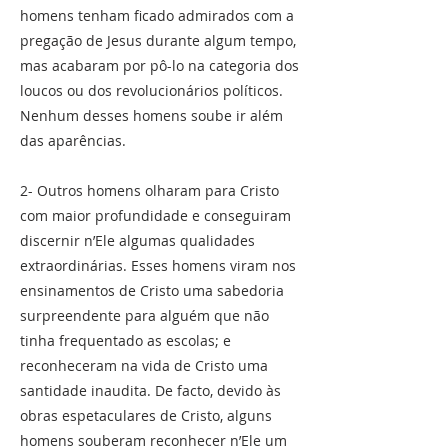
homens tenham ficado admirados com a
pregação de Jesus durante algum tempo,
mas acabaram por pô-lo na categoria dos
loucos ou dos revolucionários políticos.
Nenhum desses homens soube ir além
das aparências.
2- Outros homens olharam para Cristo
com maior profundidade e conseguiram
discernir n’Ele algumas qualidades
extraordinárias. Esses homens viram nos
ensinamentos de Cristo uma sabedoria
surpreendente para alguém que não
tinha frequentado as escolas; e
reconheceram na vida de Cristo uma
santidade inaudita. De facto, devido às
obras espetaculares de Cristo, alguns
homens souberam reconhecer n’Ele um