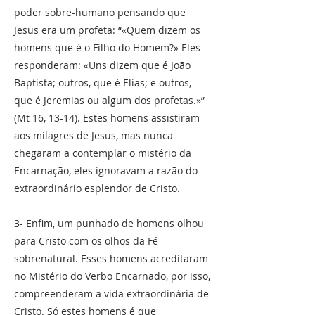
poder sobre-humano pensando que
Jesus era um profeta: “«Quem dizem os
homens que é o Filho do Homem?» Eles
responderam: «Uns dizem que é João
Baptista; outros, que é Elias; e outros,
que é Jeremias ou algum dos profetas.»”
(Mt 16, 13-14). Estes homens assistiram
aos milagres de Jesus, mas nunca
chegaram a contemplar o mistério da
Encarnação, eles ignoravam a razão do
extraordinário esplendor de Cristo.
3- Enfim, um punhado de homens olhou
para Cristo com os olhos da Fé
sobrenatural. Esses homens acreditaram
no Mistério do Verbo Encarnado, por isso,
compreenderam a vida extraordinária de
Cristo. Só estes homens é que